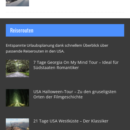
Reiserouten
Entspannte Urlaubsplanung dank schnellem Überblick über
passende Reiserouten in den USA.
7 Tage Georgia On My Mind Tour – Ideal für
Südstaaten Romantiker
USA Halloween-Tour – Zu den gruseligsten
Orten der Filmgeschichte
21 Tage USA Westküste – Der Klassiker