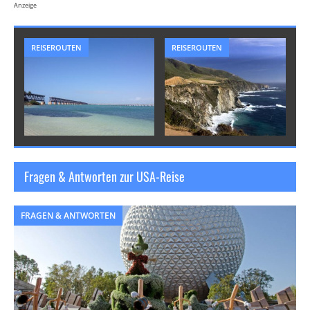
Anzeige
REISEROUTEN
REISEROUTEN
Fragen & Antworten zur USA-Reise
FRAGEN & ANTWORTEN