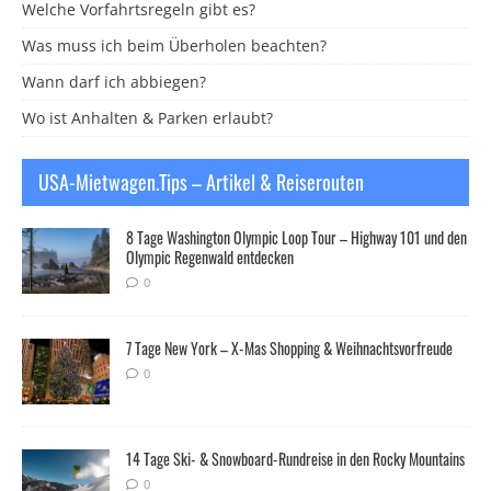
Welche Vorfahrtsregeln gibt es?
Was muss ich beim Überholen beachten?
Wann darf ich abbiegen?
Wo ist Anhalten & Parken erlaubt?
USA-Mietwagen.Tips – Artikel & Reiserouten
8 Tage Washington Olympic Loop Tour – Highway 101 und den
Olympic Regenwald entdecken
0
7 Tage New York – X-Mas Shopping & Weihnachtsvorfreude
0
14 Tage Ski- & Snowboard-Rundreise in den Rocky Mountains
0