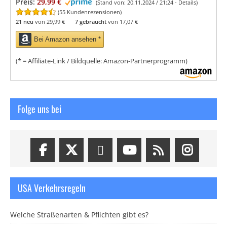
Preis:
29,99 €
(Stand von: 20.11.2024 / 21:24 -
Details
)
(
55 Kundenrezensionen
)
21 neu
von
29,99 €
7 gebraucht
von
17,07 €
Bei Amazon ansehen *
(* = Affiliate-Link / Bildquelle: Amazon-Partnerprogramm)
Folge uns bei
USA Verkehrsregeln
Welche Straßenarten & Pflichten gibt es?