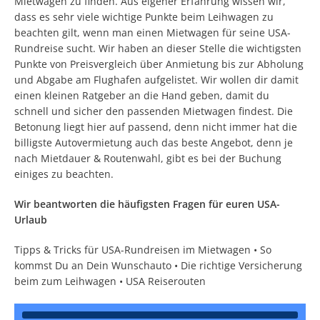
Mietwagen zu finden. Aus eigener Erfahrung wissen wir,
dass es sehr viele wichtige Punkte beim Leihwagen zu
beachten gilt, wenn man einen Mietwagen für seine USA-
Rundreise sucht. Wir haben an dieser Stelle die wichtigsten
Punkte von Preisvergleich über Anmietung bis zur Abholung
und Abgabe am Flughafen aufgelistet. Wir wollen dir damit
einen kleinen Ratgeber an die Hand geben, damit du
schnell und sicher den passenden Mietwagen findest. Die
Betonung liegt hier auf passend, denn nicht immer hat die
billigste Autovermietung auch das beste Angebot, denn je
nach Mietdauer & Routenwahl, gibt es bei der Buchung
einiges zu beachten.
Wir beantworten die häufigsten Fragen für euren USA-
Urlaub
Tipps & Tricks für USA-Rundreisen im Mietwagen
•
So
kommst Du an Dein Wunschauto
•
Die richtige Versicherung
beim zum Leihwagen
•
USA Reiserouten