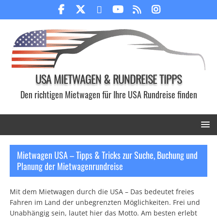
USA MIETWAGEN & RUNDREISE TIPPS
Den richtigen Mietwagen für Ihre USA Rundreise finden
Mietwagen USA – Tipps & Tricks zur Suche, Buchung und
Planung der Mietwagenrundreise
Mit dem Mietwagen durch die USA – Das bedeutet freies
Fahren im Land der unbegrenzten Möglichkeiten. Frei und
Unabhängig sein, lautet hier das Motto. Am besten erlebt