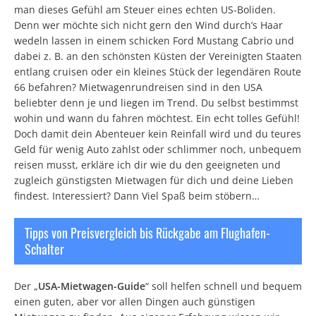
man dieses Gefühl am Steuer eines echten US-Boliden.
Denn wer möchte sich nicht gern den Wind durch’s Haar
wedeln lassen in einem schicken Ford Mustang Cabrio und
dabei z. B. an den schönsten Küsten der Vereinigten Staaten
entlang cruisen oder ein kleines Stück der legendären Route
66 befahren? Mietwagenrundreisen sind in den USA
beliebter denn je und liegen im Trend. Du selbst bestimmst
wohin und wann du fahren möchtest. Ein echt tolles Gefühl!
Doch damit dein Abenteuer kein Reinfall wird und du teures
Geld für wenig Auto zahlst oder schlimmer noch, unbequem
reisen musst, erkläre ich dir wie du den geeigneten und
zugleich günstigsten Mietwagen für dich und deine Lieben
findest. Interessiert? Dann Viel Spaß beim stöbern…
Tipps von Preisvergleich bis Rückgabe am Flughafen-
Schalter
Der „
USA-Mietwagen-Guide
“ soll helfen schnell und bequem
einen guten, aber vor allen Dingen auch günstigen