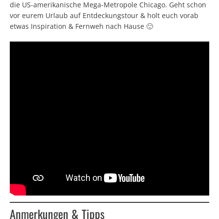
die US-amerikanische Mega-Metropole Chicago. Geht schon
vor eurem Urlaub auf Entdeckungstour & holt euch vorab
etwas Inspiration & Fernweh nach Hause 🙂
Anmerkungen & Tipps