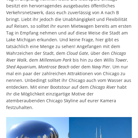
besitzt ein hervorragendes ausgebautes öffentliches
Verkehrsnetzwerk, dass euch zuverlässig von A nach B
bringt. Liebt ihr jedoch die Unabhängigkeit und Flexibilität
auf Reisen, so solltet ihr euren Mietwagen bereits am ersten
Tag in Empfang nehmen und auf diese Weise die Stadt am
Lake Michigan erkunden. Und keine Frage, hier gibt es
tatsächlich eine Menge zu sehen! Angefangen mit dem
Wahrzeichen der Stadt, dem
Cloud Gate
, über den
Chicago
River Walk
, dem
Millennium Park
bis hin zu den
Willis Tower
,
Shed Aquarium
,
Montrose Beach
oder dem
Navy Pier
. Um nur
mal ein paar der zahlreichen Attraktionen von Chicago zu
nennen. Unbedingt solltet ihr Chicago auch vom Wasser aus
entdecken. Mit einer Bootstour auf dem
Chicago River
habt
ihr die Möglichkeit einzigartige Motive der
atemberaubenden Chicago Skyline auf eurer Kamera
festzuhalten.