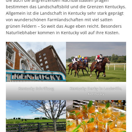
die auch die angrenzenden Nachbarstaaten prägen
bestimmen das Landschaftsbild und die Grenzen Kentuckys.
Allgemein ist die Landschaft in Kentucky sehr stark geprägt
von wunderschönen Farmlandschaften mit viel satten
grünen Feldern – So weit das Auge eben reicht. Besonders
Naturliebhaber kommen in Kentucky voll auf ihre Kosten.
Kentucky Schriftzug
Kentucky Derby in Louisville,
Kentucky