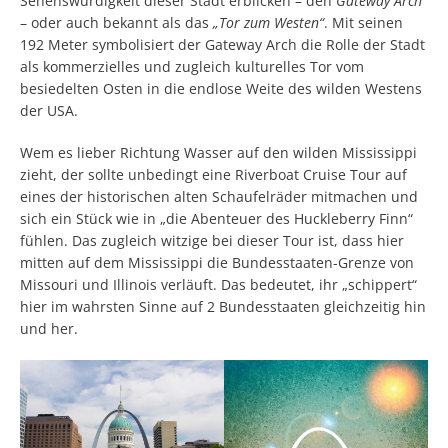
Sehenswürdigkeit dieser Stadt erblicken – den
Gateway Arch
– oder auch bekannt als das
„Tor zum Westen“
. Mit seinen
192 Meter symbolisiert der Gateway Arch die Rolle der Stadt
als kommerzielles und zugleich kulturelles Tor vom
besiedelten Osten in die endlose Weite des wilden Westens
der USA.
Wem es lieber Richtung Wasser auf den wilden Mississippi
zieht, der sollte unbedingt eine Riverboat Cruise Tour auf
eines der historischen alten Schaufelräder mitmachen und
sich ein Stück wie in „die Abenteuer des Huckleberry Finn“
fühlen. Das zugleich witzige bei dieser Tour ist, dass hier
mitten auf dem Mississippi die Bundesstaaten-Grenze von
Missouri und Illinois verläuft. Das bedeutet, ihr „schippert“
hier im wahrsten Sinne auf 2 Bundesstaaten gleichzeitig hin
und her.