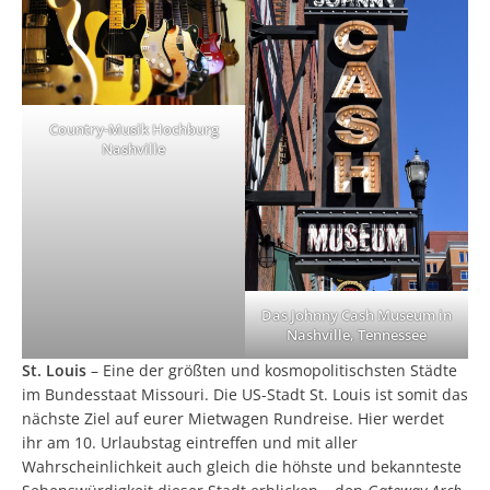
Country-Musik Hochburg
Nashville
Das Johnny Cash Museum in
Nashville, Tennessee
St. Louis
– Eine der größten und kosmopolitischsten Städte
im Bundesstaat Missouri. Die US-Stadt St. Louis ist somit das
nächste Ziel auf eurer Mietwagen Rundreise. Hier werdet
ihr am 10. Urlaubstag eintreffen und mit aller
Wahrscheinlichkeit auch gleich die höhste und bekannteste