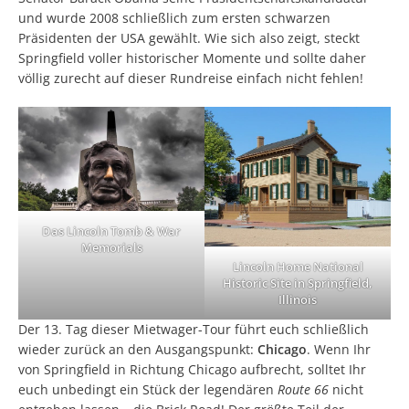
und wurde 2008 schließlich zum ersten schwarzen
Präsidenten der USA gewählt. Wie sich also zeigt, steckt
Springfield voller historischer Momente und sollte daher
völlig zurecht auf dieser Rundreise einfach nicht fehlen!
Das Lincoln Tomb & War
Memorials
Lincoln Home National
Historic Site in Springfield,
Illinois
Der 13. Tag dieser Mietwager-Tour führt euch schließlich
wieder zurück an den Ausgangspunkt:
Chicago
. Wenn Ihr
von Springfield in Richtung Chicago aufbrecht, solltet Ihr
euch unbedingt ein Stück der legendären
Route 66
nicht