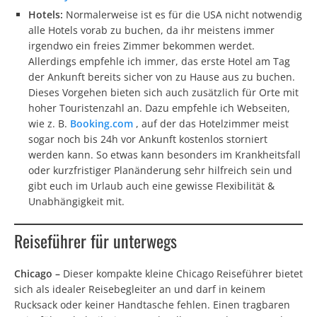
Hotels:
Normalerweise ist es für die USA nicht notwendig
alle Hotels vorab zu buchen, da ihr meistens immer
irgendwo ein freies Zimmer bekommen werdet.
Allerdings empfehle ich immer, das erste Hotel am Tag
der Ankunft bereits sicher von zu Hause aus zu buchen.
Dieses Vorgehen bieten sich auch zusätzlich für Orte mit
hoher Touristenzahl an. Dazu empfehle ich Webseiten,
wie z. B.
Booking.com
, auf der das Hotelzimmer meist
sogar noch bis 24h vor Ankunft kostenlos storniert
werden kann. So etwas kann besonders im Krankheitsfall
oder kurzfristiger Planänderung sehr hilfreich sein und
gibt euch im Urlaub auch eine gewisse Flexibilität &
Unabhängigkeit mit.
Reiseführer für unterwegs
Chicago –
Dieser kompakte kleine Chicago Reiseführer bietet
sich als idealer Reisebegleiter an und darf in keinem
Rucksack oder keiner Handtasche fehlen. Einen tragbaren