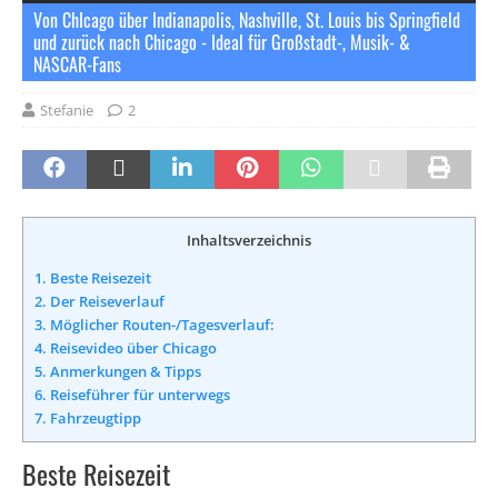
Von ChIcago über Indianapolis, Nashville, St. Louis bis Springfield
und zurück nach Chicago - Ideal für Großstadt-, Musik- &
NASCAR-Fans
Stefanie
2
Inhaltsverzeichnis
1.
Beste Reisezeit
2.
Der Reiseverlauf
3.
Möglicher Routen-/Tagesverlauf:
4.
Reisevideo über Chicago
5.
Anmerkungen & Tipps
6.
Reiseführer für unterwegs
7.
Fahrzeugtipp
Beste Reisezeit