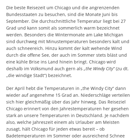
Die beste Reisezeit um Chicago und die angrenzenden
Bundesstaaten zu besuchen, sind die Monate Juni bis
September. Die durchschnittliche Temperatur liegt bei 27
Grad und kann somit als sommerlich warm bezeichnet
werden. Besonders die Wintermonate am Lake Michigan
sind durchweg mit Minustemperaturen besonders kalt und
auch schneereich. Hinzu kommt der kalt wehende Wind
durch die offene See, der auch im Sommer stets bläst und
eine kühle Brise ins Land hinein bringt. Chicago wird
deshalb im Volksmund auch gern als
„the Windy City“
(zu dt.
„die windige Stadt“) bezeichnet.
Der April hebt die Temperaturen in „the Windy City“ dann
wieder auf angenehme 15 Grad an. Niederschläge verteilen
sich hier gleichmäßig über das Jahr hinweg. Das Reiseziel
Chicago erinnert von den Jahrestemperaturen her gesehen
stark an unsere Temperaturen in Deutschland. Je nachdem
also, welche Jahreszeit einem als Urlauber am Meisten
zusagt, hält Chicago für jeden etwas bereit – ob
Badetemperaturen im Sommer oder ausreichend Schnee