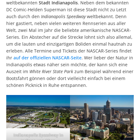
weltbekannten
Stadt Indianapolis
. Neben dem bekannten
DC Comic-Helden Superman ist diese Stadt nicht zu Letzt
auch durch den
Indianapolis Speedway
weltbekannt. Denn
hier gastiert, neben vielen weiteren Rennserien aus aller
Welt, zwei Mal im Jahr die beliebte amerikanische NASCAR-
Series. Ein Abstecher auf die Strecke lohnt sich also allemal,
um die lauten und einzigartigen Boliden einmal hautnah zu
erleben. Alle Termine und Tickets der NASCAR-Series findet
ihr
auf der offiziellen NASCAR-Seite
. Wer lieber der Natur in
Indianapolis etwas näher sein möchte, der kann sich eine
Auszeit im
White River State Park
zum Beispiel während einer
Bootsfahrt gönnen oder dort vielleicht einfach bei einem
schönen Picknick in Ruhe entspannen.
Indianapolis Speedway in