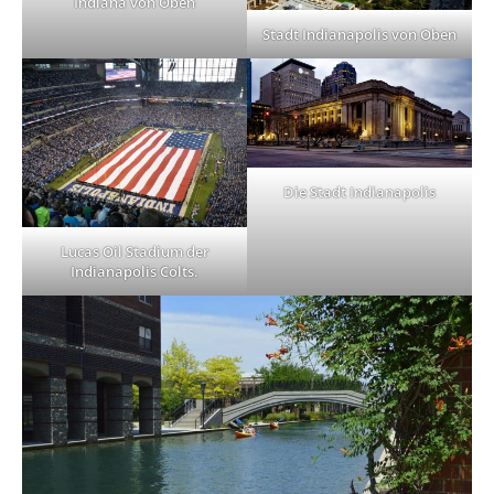
Indiana von Oben
Stadt Indianapolis von Oben
Die Stadt Indianapolis
Lucas Oil Stadium der
Indianapolis Colts.