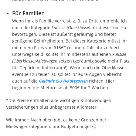
Für Familien
Wenn ihr als Familie verreist, z. B. zu Dritt, empfehle ich
euch die Kategorie
Fullsize (Oberklasse)
für diese Tour zu
bevorzugen. Diese ist äußerst geräumig und bietet
genügend Beinfreiheiten. Bei dieser Kategorie müsst ihr
mit einem Preis von 615€* rechnen. Falls ihr zu Viert
unterwegs seid, solltet ihr mindestens auf einen
Fullsize
(Oberklasse)-Mietwagen
setzen (geräumig sowie mehr Platz
für Gepäck im Kofferraum!). Wenn euch die Oberklasse
eventuell zu teuer ist, solltet ihr eure Augen vielleicht
auch auf die
Gelände (SUV)-Kategorien
richten. Hier
beginnen die Mietpreise ab 500€ für 2 Wochen.
*Die Preise enthalten alle wichtigen & notwendigen
Versicherungen plus unbegrenzte Kilometer.
Wie immer: Nach oben gibt es keine Grenzen bei
Mietwagenkategorien, nur Budgetmangel 🙂 !