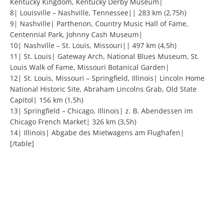
Kentucky Kingdom, Kentucky Derby Museum|
8| Louisville – Nashville, Tennessee|| 283 km (2,75h)
9| Nashville| Parthenon, Country Music Hall of Fame,
Centennial Park, Johnny Cash Museum|
10| Nashville – St. Louis, Missouri|| 497 km (4,5h)
11| St. Louis| Gateway Arch, National Blues Museum, St.
Louis Walk of Fame, Missouri Botanical Garden|
12| St. Louis, Missouri – Springfield, Illinois| Lincoln Home
National Historic Site, Abraham Lincolns Grab, Old State
Capitol| 156 km (1,5h)
13| Springfield – Chicago, Illinois| z. B. Abendessen im
Chicago French Market| 326 km (3,5h)
14| Illinois| Abgabe des Mietwagens am Flughafen|
[/table]