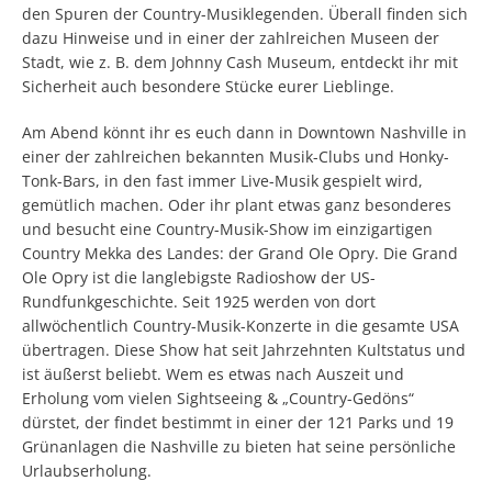
den Spuren der Country-Musiklegenden. Überall finden sich
dazu Hinweise und in einer der zahlreichen Museen der
Stadt, wie z. B. dem Johnny Cash Museum, entdeckt ihr mit
Sicherheit auch besondere Stücke eurer Lieblinge.
Am Abend könnt ihr es euch dann in Downtown Nashville in
einer der zahlreichen bekannten Musik-Clubs und Honky-
Tonk-Bars, in den fast immer Live-Musik gespielt wird,
gemütlich machen. Oder ihr plant etwas ganz besonderes
und besucht eine Country-Musik-Show im einzigartigen
Country Mekka des Landes: der Grand Ole Opry. Die Grand
Ole Opry ist die langlebigste Radioshow der US-
Rundfunkgeschichte. Seit 1925 werden von dort
allwöchentlich Country-Musik-Konzerte in die gesamte USA
übertragen. Diese Show hat seit Jahrzehnten Kultstatus und
ist äußerst beliebt. Wem es etwas nach Auszeit und
Erholung vom vielen Sightseeing & „Country-Gedöns“
dürstet, der findet bestimmt in einer der 121 Parks und 19
Grünanlagen die Nashville zu bieten hat seine persönliche
Urlaubserholung.