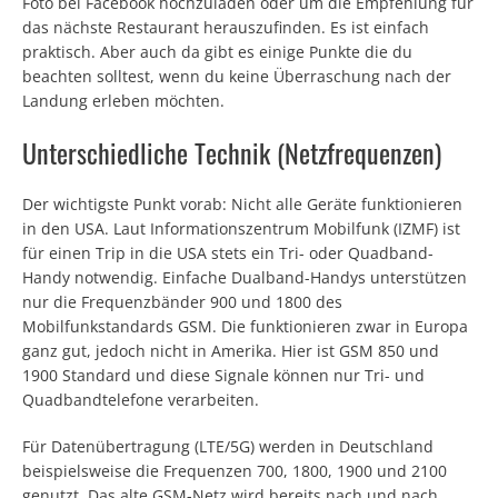
Foto bei Facebook hochzuladen oder um die Empfehlung für
das nächste Restaurant herauszufinden. Es ist einfach
praktisch. Aber auch da gibt es einige Punkte die du
beachten solltest, wenn du keine Überraschung nach der
Landung erleben möchten.
Unterschiedliche Technik (Netzfrequenzen)
Der wichtigste Punkt vorab: Nicht alle Geräte funktionieren
in den USA. Laut Informationszentrum Mobilfunk (IZMF) ist
für einen Trip in die USA stets ein Tri- oder Quadband-
Handy notwendig. Einfache Dualband-Handys unterstützen
nur die Frequenzbänder 900 und 1800 des
Mobilfunkstandards GSM. Die funktionieren zwar in Europa
ganz gut, jedoch nicht in Amerika. Hier ist GSM 850 und
1900 Standard und diese Signale können nur Tri- und
Quadbandtelefone verarbeiten.
Für Datenübertragung (LTE/5G) werden in Deutschland
beispielsweise die Frequenzen 700, 1800, 1900 und 2100
genutzt. Das alte GSM-Netz wird bereits nach und nach