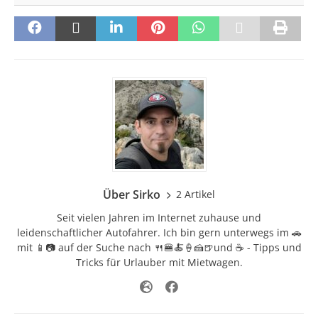
Über Sirko
2 Artikel
Seit vielen Jahren im Internet zuhause und
leidenschaftlicher Autofahrer. Ich bin gern unterwegs im 🚗
mit 📱📷 auf der Suche nach 🍴🍔🍝🍦🍰🍺und ☕ - Tipps und
Tricks für Urlauber mit Mietwagen.