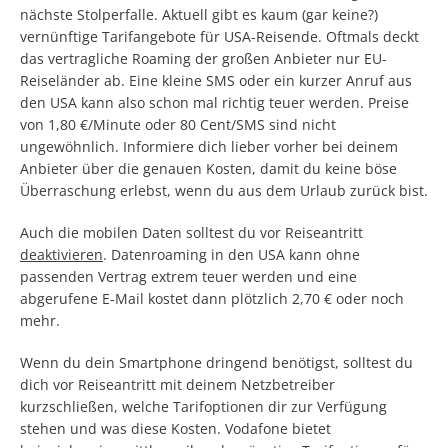
nächste Stolperfalle. Aktuell gibt es kaum (gar keine?)
vernünftige Tarifangebote für USA-Reisende. Oftmals deckt
das vertragliche Roaming der großen Anbieter nur EU-
Reiseländer ab. Eine kleine SMS oder ein kurzer Anruf aus
den USA kann also schon mal richtig teuer werden. Preise
von 1,80 €/Minute oder 80 Cent/SMS sind nicht
ungewöhnlich. Informiere dich lieber vorher bei deinem
Anbieter über die genauen Kosten, damit du keine böse
Überraschung erlebst, wenn du aus dem Urlaub zurück bist.
Auch die mobilen Daten solltest du vor Reiseantritt
deaktivieren
. Datenroaming in den USA kann ohne
passenden Vertrag extrem teuer werden und eine
abgerufene E-Mail kostet dann plötzlich 2,70 € oder noch
mehr.
Wenn du dein Smartphone dringend benötigst, solltest du
dich vor Reiseantritt mit deinem Netzbetreiber
kurzschließen, welche Tarifoptionen dir zur Verfügung
stehen und was diese Kosten. Vodafone bietet