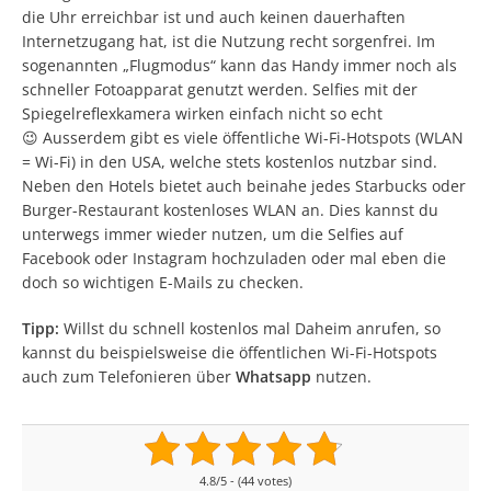
die Uhr erreichbar ist und auch keinen dauerhaften
Internetzugang hat, ist die Nutzung recht sorgenfrei. Im
sogenannten „Flugmodus“ kann das Handy immer noch als
schneller Fotoapparat genutzt werden. Selfies mit der
Spiegelreflexkamera wirken einfach nicht so echt
😉 Ausserdem gibt es viele öffentliche Wi-Fi-Hotspots (WLAN
= Wi-Fi) in den USA, welche stets kostenlos nutzbar sind.
Neben den Hotels bietet auch beinahe jedes Starbucks oder
Burger-Restaurant kostenloses WLAN an. Dies kannst du
unterwegs immer wieder nutzen, um die Selfies auf
Facebook oder Instagram hochzuladen oder mal eben die
doch so wichtigen E-Mails zu checken.
Tipp:
Willst du schnell kostenlos mal Daheim anrufen, so
kannst du beispielsweise die öffentlichen Wi-Fi-Hotspots
auch zum Telefonieren über
Whatsapp
nutzen.
4.8/5 - (44 votes)