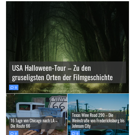
USA Halloween-Tour – Zu den
gruseligsten Orten der Filmgeschichte
0
Texas Wine Road 290 – Die
16 Tage von Chicago nach LA –
Weinstraße von Fredericksburg bis
Die Route 66
Johnson City
0
0