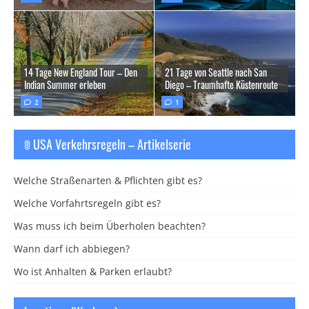
14 Tage New England Tour – Den
21 Tage von Seattle nach San
Indian Summer erleben
Diego – Traumhafte Küstenroute
2
1
🚦 USA Verkehrsregeln – Artikelserie
Welche Straßenarten & Pflichten gibt es?
Welche Vorfahrtsregeln gibt es?
Was muss ich beim Überholen beachten?
Wann darf ich abbiegen?
Wo ist Anhalten & Parken erlaubt?