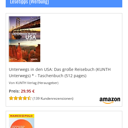
Lesetipps (Werbung)
Unterwegs in den USA: Das große Reisebuch (KUNTH
Unterwegs)
*
- Taschenbuch
(512 pages)
Von KUNTH Verlag (Herausgeber)
Preis:
29,95 €
(
139 Kundenrezensionen
)