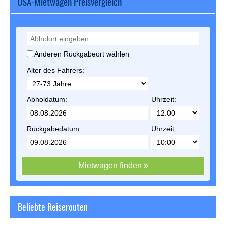
USA-Mietwagen Preisvergleich
Anderen Rückgabeort wählen
Alter des Fahrers:
Abholdatum:
Uhrzeit:
Rückgabedatum:
Uhrzeit:
Mietwagen finden »
Beliebte Reiserouten