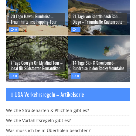
20 Tage Hawaii Rundreise –
21 Tage von Seattle nach San
Traumhafte Inselhopping-Tour
Diego – Traumhafte Küstenroute
0
1
7 Tage Georgia On My Mind Tour –
14 Tage Ski- & Snowboard-
Ideal für Südstaaten Romantiker
Rundreise in den Rocky Mountains
0
0
🚦 USA Verkehrsregeln – Artikelserie
Welche Straßenarten & Pflichten gibt es?
Welche Vorfahrtsregeln gibt es?
Was muss ich beim Überholen beachten?