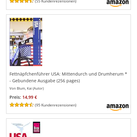
(
55 Kundenrezensionen
)
Fettnäpfchenführer USA: Mittendurch und Drumherum
*
- Gebundene Ausgabe
(256 pages)
Von Blum, Kai (Autor)
Preis:
14,99 €
(
95 Kundenrezensionen
)