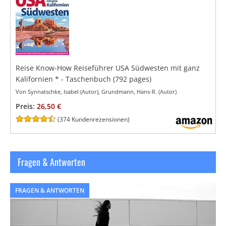
Reise Know-How Reiseführer USA Südwesten mit ganz
Kalifornien
*
- Taschenbuch
(792 pages)
Von Synnatschke, Isabel (Autor), Grundmann, Hans-R. (Autor)
Preis:
26,50 €
(
374 Kundenrezensionen
)
Fragen & Antworten
FRAGEN & ANTWORTEN