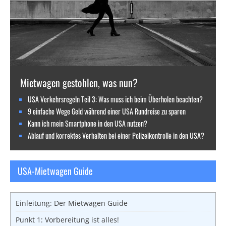
Mietwagen gestohlen, was nun?
USA Verkehrsregeln Teil 3: Was muss ich beim Überholen beachten?
9 einfache Wege Geld während einer USA Rundreise zu sparen
Kann ich mein Smartphone in den USA nutzen?
Ablauf und korrektes Verhalten bei einer Polizeikontrolle in den USA?
USA-Mietwagen Guide
Einleitung: Der Mietwagen Guide
Punkt 1: Vorbereitung ist alles!