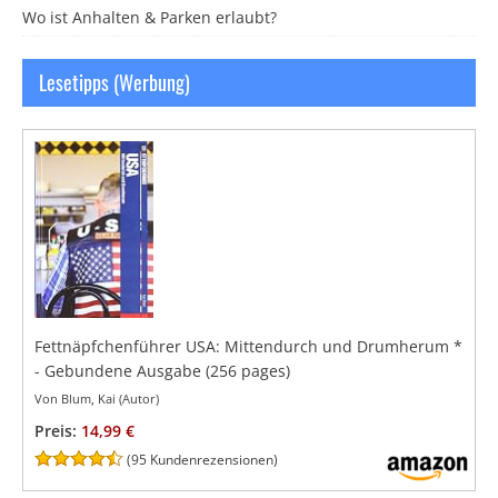
Wo ist Anhalten & Parken erlaubt?
Lesetipps (Werbung)
Fettnäpfchenführer USA: Mittendurch und Drumherum
*
- Gebundene Ausgabe
(256 pages)
Von Blum, Kai (Autor)
Preis:
14,99 €
(
95 Kundenrezensionen
)