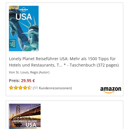
Lonely Planet Reiseführer USA: Mehr als 1500 Tipps für
Hotels und Restaurants, T...
*
- Taschenbuch
(372 pages)
Von St. Louis, Regis (Autor)
Preis:
29,95 €
(
11 Kundenrezensionen
)