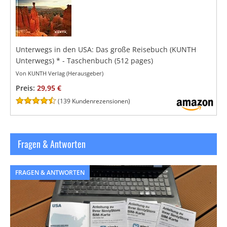
Unterwegs in den USA: Das große Reisebuch (KUNTH
Unterwegs)
*
- Taschenbuch
(512 pages)
Von KUNTH Verlag (Herausgeber)
Preis:
29,95 €
(
139 Kundenrezensionen
)
Fragen & Antworten
FRAGEN & ANTWORTEN