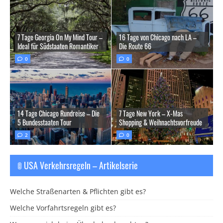
7 Tage Georgia On My Mind Tour –
16 Tage von Chicago nach LA –
Ideal für Südstaaten Romantiker
Die Route 66
0
0
14 Tage Chicago Rundreise – Die
7 Tage New York – X-Mas
5 Bundesstaaten Tour
Shopping & Weihnachtsvorfreude
2
0
🚦 USA Verkehrsregeln – Artikelserie
Welche Straßenarten & Pflichten gibt es?
Welche Vorfahrtsregeln gibt es?