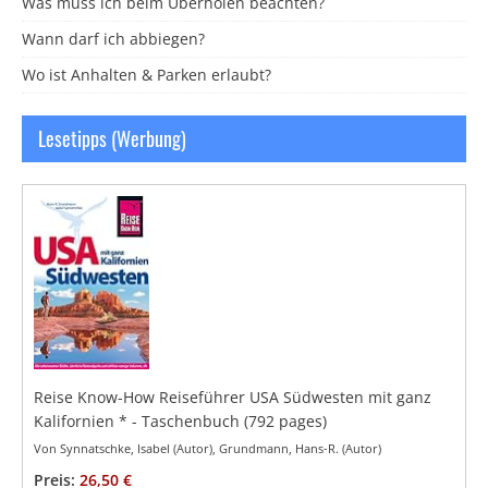
Was muss ich beim Überholen beachten?
Wann darf ich abbiegen?
Wo ist Anhalten & Parken erlaubt?
Lesetipps (Werbung)
Reise Know-How Reiseführer USA Südwesten mit ganz
Kalifornien
*
- Taschenbuch
(792 pages)
Von Synnatschke, Isabel (Autor), Grundmann, Hans-R. (Autor)
Preis:
26,50 €