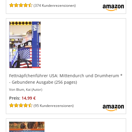
(
374 Kundenrezensionen
)
Fettnäpfchenführer USA: Mittendurch und Drumherum
*
- Gebundene Ausgabe
(256 pages)
Von Blum, Kai (Autor)
Preis:
14,99 €
(
95 Kundenrezensionen
)