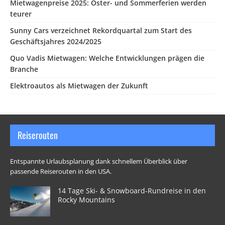
Mietwagenpreise 2025: Oster- und Sommerferien werden
teurer
Sunny Cars verzeichnet Rekordquartal zum Start des
Geschäftsjahres 2024/2025
Quo Vadis Mietwagen: Welche Entwicklungen prägen die
Branche
Elektroautos als Mietwagen der Zukunft
Reiserouten
Entspannte Urlaubsplanung dank schnellem Überblick über
passende Reiserouten in den USA.
14 Tage Ski- & Snowboard-Rundreise in den
Rocky Mountains