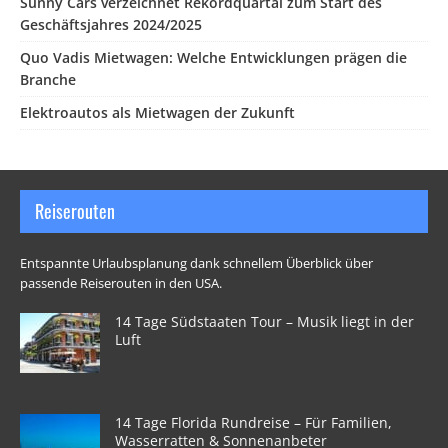
Sunny Cars verzeichnet Rekordquartal zum Start des
Geschäftsjahres 2024/2025
Quo Vadis Mietwagen: Welche Entwicklungen prägen die
Branche
Elektroautos als Mietwagen der Zukunft
Reiserouten
Entspannte Urlaubsplanung dank schnellem Überblick über
passende Reiserouten in den USA.
14 Tage Südstaaten Tour – Musik liegt in der
Luft
14 Tage Florida Rundreise – Für Familien,
Wasserratten & Sonnenanbeter