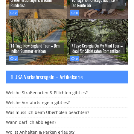
Rundreise
Die Route 66
2
0
14 Tage New England Tour – Den
7 Tage Georgia On My Mind Tour –
Indian Summer erleben
Ideal für Südstaaten Romantiker
2
0
🚦 USA Verkehrsregeln – Artikelserie
Welche Straßenarten & Pflichten gibt es?
Welche Vorfahrtsregeln gibt es?
Was muss ich beim Überholen beachten?
Wann darf ich abbiegen?
Wo ist Anhalten & Parken erlaubt?