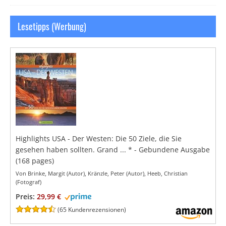
Lesetipps (Werbung)
Highlights USA - Der Westen: Die 50 Ziele, die Sie
gesehen haben sollten. Grand ...
*
- Gebundene Ausgabe
(168 pages)
Von Brinke, Margit (Autor), Kränzle, Peter (Autor), Heeb, Christian
(Fotograf)
Preis:
29,99 €
(
65 Kundenrezensionen
)