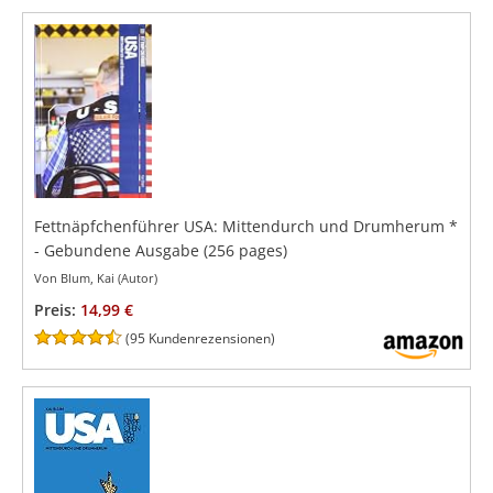
Fettnäpfchenführer USA: Mittendurch und Drumherum
*
- Gebundene Ausgabe
(256 pages)
Von Blum, Kai (Autor)
Preis:
14,99 €
(
95 Kundenrezensionen
)