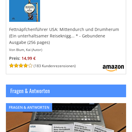
Fettnäpfchenführer USA: Mittendurch und Drumherum
(Ein unterhaltsamer Reiseknigg...
*
- Gebundene
Ausgabe
(256 pages)
Von Blum, Kai (Autor)
Preis:
14,99 €
(
183 Kundenrezensionen
)
Fragen & Antworten
FRAGEN & ANTWORTEN