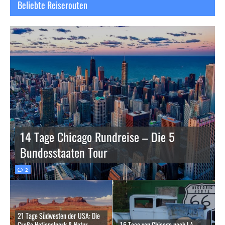
Beliebte Reiserouten
14 Tage Chicago Rundreise – Die 5
Bundesstaaten Tour
2
21 Tage Südwesten der USA: Die
Große Nationalpark & Natur
16 Tage von Chicago nach LA –